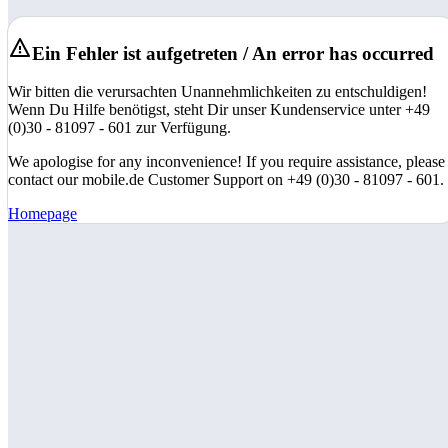
Ein Fehler ist aufgetreten / An error has occurred
Wir bitten die verursachten Unannehmlichkeiten zu entschuldigen!
Wenn Du Hilfe benötigst, steht Dir unser Kundenservice unter +49
(0)30 - 81097 - 601 zur Verfügung.
We apologise for any inconvenience! If you require assistance, please
contact our mobile.de Customer Support on +49 (0)30 - 81097 - 601.
Homepage