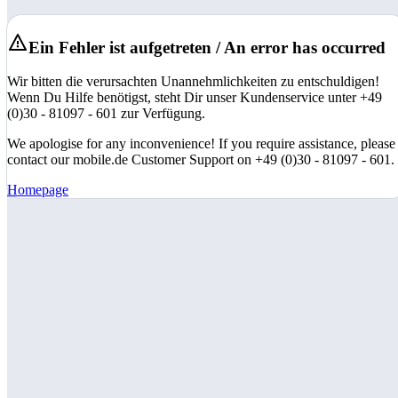
Ein Fehler ist aufgetreten / An error has occurred
Wir bitten die verursachten Unannehmlichkeiten zu entschuldigen!
Wenn Du Hilfe benötigst, steht Dir unser Kundenservice unter +49
(0)30 - 81097 - 601 zur Verfügung.
We apologise for any inconvenience! If you require assistance, please
contact our mobile.de Customer Support on +49 (0)30 - 81097 - 601.
Homepage