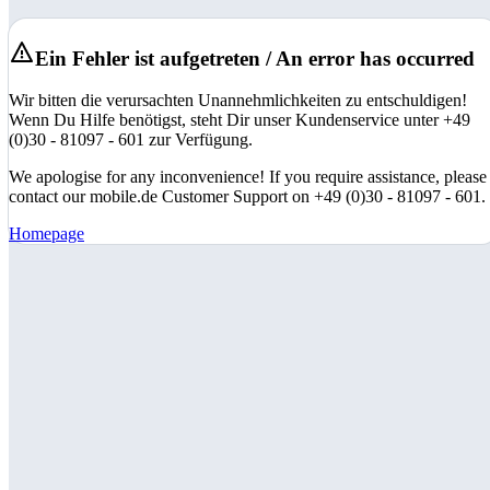
Ein Fehler ist aufgetreten / An error has occurred
Wir bitten die verursachten Unannehmlichkeiten zu entschuldigen!
Wenn Du Hilfe benötigst, steht Dir unser Kundenservice unter +49
(0)30 - 81097 - 601 zur Verfügung.
We apologise for any inconvenience! If you require assistance, please
contact our mobile.de Customer Support on +49 (0)30 - 81097 - 601.
Homepage