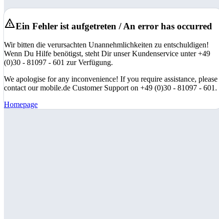
Ein Fehler ist aufgetreten / An error has occurred
Wir bitten die verursachten Unannehmlichkeiten zu entschuldigen!
Wenn Du Hilfe benötigst, steht Dir unser Kundenservice unter +49
(0)30 - 81097 - 601 zur Verfügung.
We apologise for any inconvenience! If you require assistance, please
contact our mobile.de Customer Support on +49 (0)30 - 81097 - 601.
Homepage