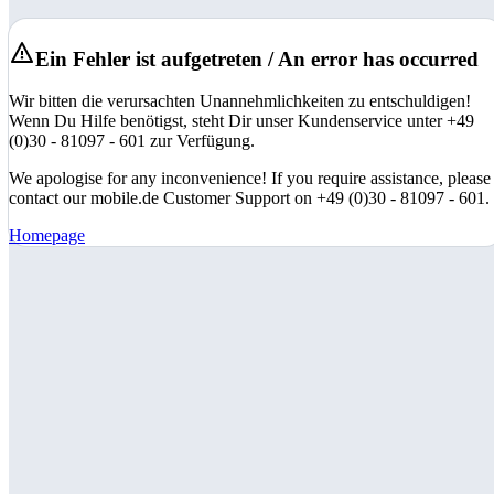
Ein Fehler ist aufgetreten / An error has occurred
Wir bitten die verursachten Unannehmlichkeiten zu entschuldigen!
Wenn Du Hilfe benötigst, steht Dir unser Kundenservice unter +49
(0)30 - 81097 - 601 zur Verfügung.
We apologise for any inconvenience! If you require assistance, please
contact our mobile.de Customer Support on +49 (0)30 - 81097 - 601.
Homepage