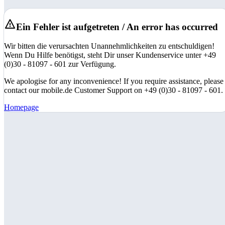
Ein Fehler ist aufgetreten / An error has occurred
Wir bitten die verursachten Unannehmlichkeiten zu entschuldigen!
Wenn Du Hilfe benötigst, steht Dir unser Kundenservice unter +49
(0)30 - 81097 - 601 zur Verfügung.
We apologise for any inconvenience! If you require assistance, please
contact our mobile.de Customer Support on +49 (0)30 - 81097 - 601.
Homepage