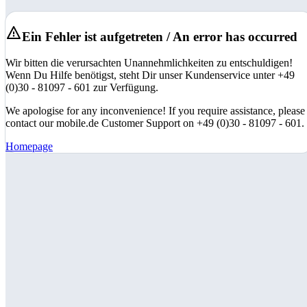
Ein Fehler ist aufgetreten / An error has occurred
Wir bitten die verursachten Unannehmlichkeiten zu entschuldigen!
Wenn Du Hilfe benötigst, steht Dir unser Kundenservice unter +49
(0)30 - 81097 - 601 zur Verfügung.
We apologise for any inconvenience! If you require assistance, please
contact our mobile.de Customer Support on +49 (0)30 - 81097 - 601.
Homepage