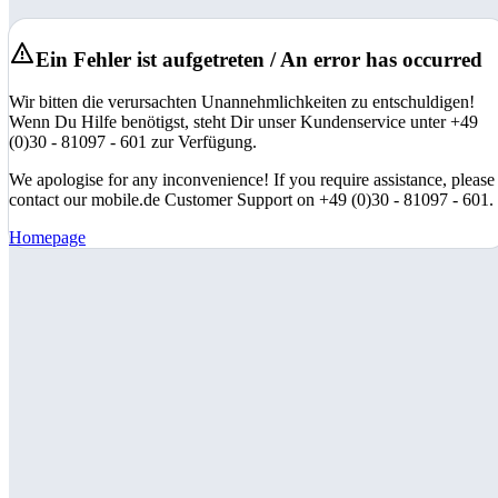
Ein Fehler ist aufgetreten / An error has occurred
Wir bitten die verursachten Unannehmlichkeiten zu entschuldigen!
Wenn Du Hilfe benötigst, steht Dir unser Kundenservice unter +49
(0)30 - 81097 - 601 zur Verfügung.
We apologise for any inconvenience! If you require assistance, please
contact our mobile.de Customer Support on +49 (0)30 - 81097 - 601.
Homepage