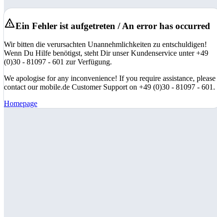
Ein Fehler ist aufgetreten / An error has occurred
Wir bitten die verursachten Unannehmlichkeiten zu entschuldigen!
Wenn Du Hilfe benötigst, steht Dir unser Kundenservice unter +49
(0)30 - 81097 - 601 zur Verfügung.
We apologise for any inconvenience! If you require assistance, please
contact our mobile.de Customer Support on +49 (0)30 - 81097 - 601.
Homepage