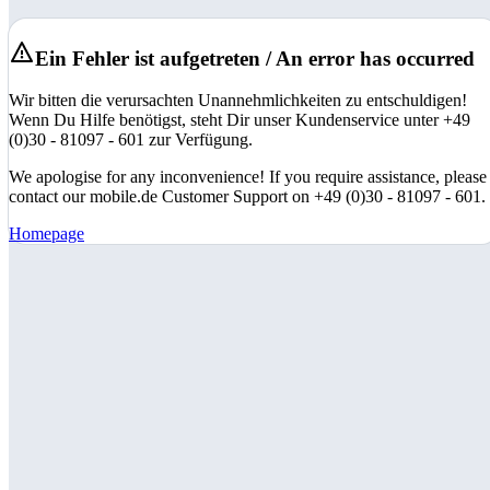
Ein Fehler ist aufgetreten / An error has occurred
Wir bitten die verursachten Unannehmlichkeiten zu entschuldigen!
Wenn Du Hilfe benötigst, steht Dir unser Kundenservice unter +49
(0)30 - 81097 - 601 zur Verfügung.
We apologise for any inconvenience! If you require assistance, please
contact our mobile.de Customer Support on +49 (0)30 - 81097 - 601.
Homepage