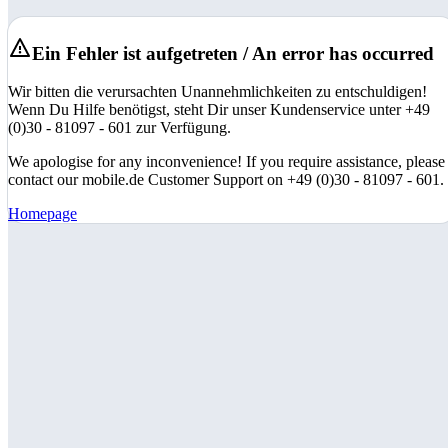
Ein Fehler ist aufgetreten / An error has occurred
Wir bitten die verursachten Unannehmlichkeiten zu entschuldigen!
Wenn Du Hilfe benötigst, steht Dir unser Kundenservice unter +49
(0)30 - 81097 - 601 zur Verfügung.
We apologise for any inconvenience! If you require assistance, please
contact our mobile.de Customer Support on +49 (0)30 - 81097 - 601.
Homepage