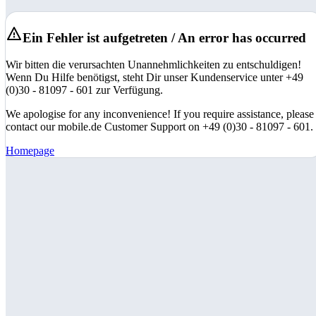
Ein Fehler ist aufgetreten / An error has occurred
Wir bitten die verursachten Unannehmlichkeiten zu entschuldigen!
Wenn Du Hilfe benötigst, steht Dir unser Kundenservice unter +49
(0)30 - 81097 - 601 zur Verfügung.
We apologise for any inconvenience! If you require assistance, please
contact our mobile.de Customer Support on +49 (0)30 - 81097 - 601.
Homepage