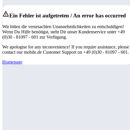
Ein Fehler ist aufgetreten / An error has occurred
Wir bitten die verursachten Unannehmlichkeiten zu entschuldigen!
Wenn Du Hilfe benötigst, steht Dir unser Kundenservice unter +49
(0)30 - 81097 - 601 zur Verfügung.
We apologise for any inconvenience! If you require assistance, please
contact our mobile.de Customer Support on +49 (0)30 - 81097 - 601.
Homepage