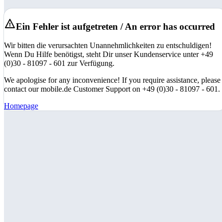
Ein Fehler ist aufgetreten / An error has occurred
Wir bitten die verursachten Unannehmlichkeiten zu entschuldigen!
Wenn Du Hilfe benötigst, steht Dir unser Kundenservice unter +49
(0)30 - 81097 - 601 zur Verfügung.
We apologise for any inconvenience! If you require assistance, please
contact our mobile.de Customer Support on +49 (0)30 - 81097 - 601.
Homepage