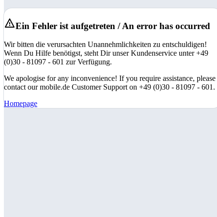
Ein Fehler ist aufgetreten / An error has occurred
Wir bitten die verursachten Unannehmlichkeiten zu entschuldigen!
Wenn Du Hilfe benötigst, steht Dir unser Kundenservice unter +49
(0)30 - 81097 - 601 zur Verfügung.
We apologise for any inconvenience! If you require assistance, please
contact our mobile.de Customer Support on +49 (0)30 - 81097 - 601.
Homepage