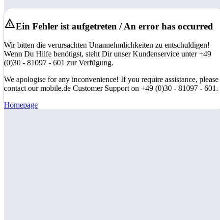
Ein Fehler ist aufgetreten / An error has occurred
Wir bitten die verursachten Unannehmlichkeiten zu entschuldigen!
Wenn Du Hilfe benötigst, steht Dir unser Kundenservice unter +49
(0)30 - 81097 - 601 zur Verfügung.
We apologise for any inconvenience! If you require assistance, please
contact our mobile.de Customer Support on +49 (0)30 - 81097 - 601.
Homepage