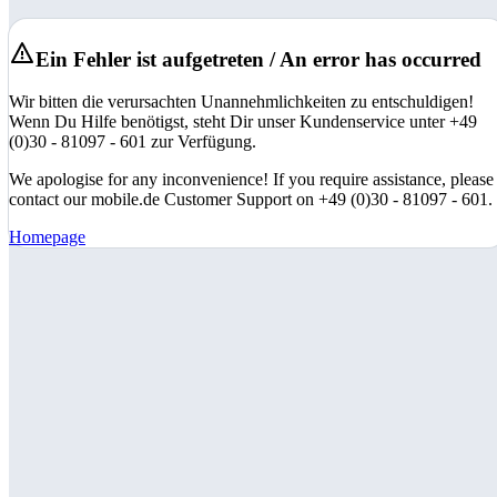
Ein Fehler ist aufgetreten / An error has occurred
Wir bitten die verursachten Unannehmlichkeiten zu entschuldigen!
Wenn Du Hilfe benötigst, steht Dir unser Kundenservice unter +49
(0)30 - 81097 - 601 zur Verfügung.
We apologise for any inconvenience! If you require assistance, please
contact our mobile.de Customer Support on +49 (0)30 - 81097 - 601.
Homepage