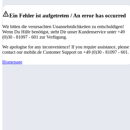
Ein Fehler ist aufgetreten / An error has occurred
Wir bitten die verursachten Unannehmlichkeiten zu entschuldigen!
Wenn Du Hilfe benötigst, steht Dir unser Kundenservice unter +49
(0)30 - 81097 - 601 zur Verfügung.
We apologise for any inconvenience! If you require assistance, please
contact our mobile.de Customer Support on +49 (0)30 - 81097 - 601.
Homepage