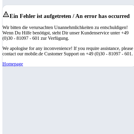
Ein Fehler ist aufgetreten / An error has occurred
Wir bitten die verursachten Unannehmlichkeiten zu entschuldigen!
Wenn Du Hilfe benötigst, steht Dir unser Kundenservice unter +49
(0)30 - 81097 - 601 zur Verfügung.
We apologise for any inconvenience! If you require assistance, please
contact our mobile.de Customer Support on +49 (0)30 - 81097 - 601.
Homepage