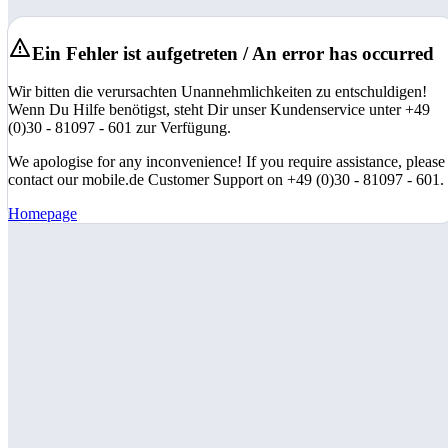
Ein Fehler ist aufgetreten / An error has occurred
Wir bitten die verursachten Unannehmlichkeiten zu entschuldigen!
Wenn Du Hilfe benötigst, steht Dir unser Kundenservice unter +49
(0)30 - 81097 - 601 zur Verfügung.
We apologise for any inconvenience! If you require assistance, please
contact our mobile.de Customer Support on +49 (0)30 - 81097 - 601.
Homepage