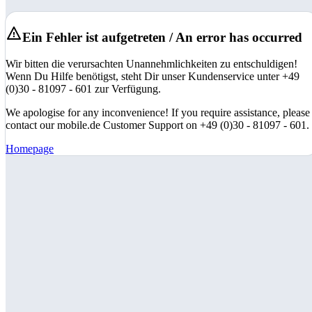
Ein Fehler ist aufgetreten / An error has occurred
Wir bitten die verursachten Unannehmlichkeiten zu entschuldigen!
Wenn Du Hilfe benötigst, steht Dir unser Kundenservice unter +49
(0)30 - 81097 - 601 zur Verfügung.
We apologise for any inconvenience! If you require assistance, please
contact our mobile.de Customer Support on +49 (0)30 - 81097 - 601.
Homepage