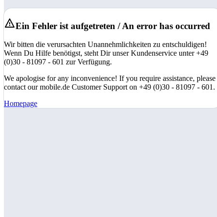
Ein Fehler ist aufgetreten / An error has occurred
Wir bitten die verursachten Unannehmlichkeiten zu entschuldigen!
Wenn Du Hilfe benötigst, steht Dir unser Kundenservice unter +49
(0)30 - 81097 - 601 zur Verfügung.
We apologise for any inconvenience! If you require assistance, please
contact our mobile.de Customer Support on +49 (0)30 - 81097 - 601.
Homepage