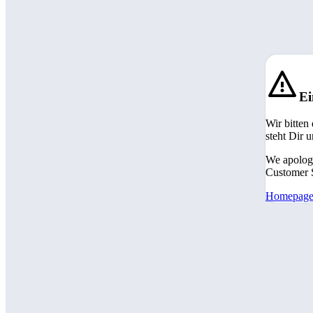
Ei
Wir bitten
steht Dir 
We apologi
Customer S
Homepag