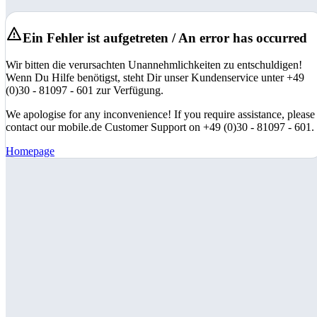
Ein Fehler ist aufgetreten / An error has occurred
Wir bitten die verursachten Unannehmlichkeiten zu entschuldigen!
Wenn Du Hilfe benötigst, steht Dir unser Kundenservice unter +49
(0)30 - 81097 - 601 zur Verfügung.
We apologise for any inconvenience! If you require assistance, please
contact our mobile.de Customer Support on +49 (0)30 - 81097 - 601.
Homepage