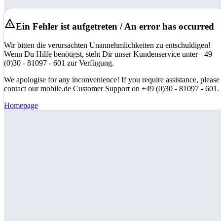
Ein Fehler ist aufgetreten / An error has occurred
Wir bitten die verursachten Unannehmlichkeiten zu entschuldigen!
Wenn Du Hilfe benötigst, steht Dir unser Kundenservice unter +49
(0)30 - 81097 - 601 zur Verfügung.
We apologise for any inconvenience! If you require assistance, please
contact our mobile.de Customer Support on +49 (0)30 - 81097 - 601.
Homepage