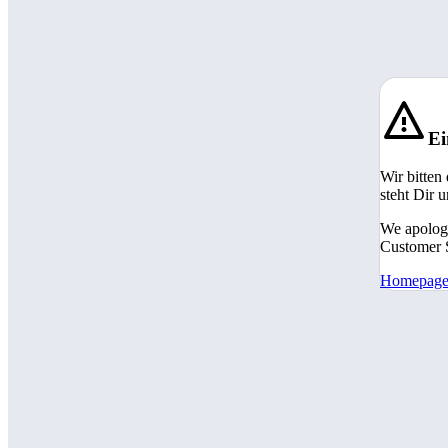
Ei
Wir bitten
steht Dir 
We apologi
Customer S
Homepag