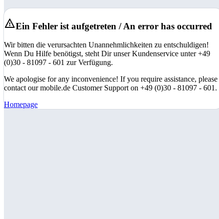
Ein Fehler ist aufgetreten / An error has occurred
Wir bitten die verursachten Unannehmlichkeiten zu entschuldigen!
Wenn Du Hilfe benötigst, steht Dir unser Kundenservice unter +49
(0)30 - 81097 - 601 zur Verfügung.
We apologise for any inconvenience! If you require assistance, please
contact our mobile.de Customer Support on +49 (0)30 - 81097 - 601.
Homepage