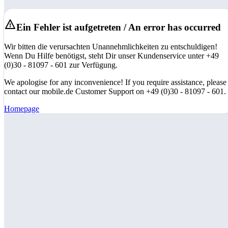
Ein Fehler ist aufgetreten / An error has occurred
Wir bitten die verursachten Unannehmlichkeiten zu entschuldigen!
Wenn Du Hilfe benötigst, steht Dir unser Kundenservice unter +49
(0)30 - 81097 - 601 zur Verfügung.
We apologise for any inconvenience! If you require assistance, please
contact our mobile.de Customer Support on +49 (0)30 - 81097 - 601.
Homepage