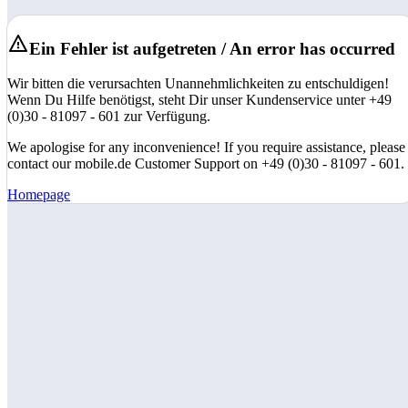
Ein Fehler ist aufgetreten / An error has occurred
Wir bitten die verursachten Unannehmlichkeiten zu entschuldigen!
Wenn Du Hilfe benötigst, steht Dir unser Kundenservice unter +49
(0)30 - 81097 - 601 zur Verfügung.
We apologise for any inconvenience! If you require assistance, please
contact our mobile.de Customer Support on +49 (0)30 - 81097 - 601.
Homepage