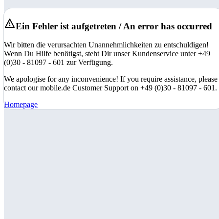
Ein Fehler ist aufgetreten / An error has occurred
Wir bitten die verursachten Unannehmlichkeiten zu entschuldigen!
Wenn Du Hilfe benötigst, steht Dir unser Kundenservice unter +49
(0)30 - 81097 - 601 zur Verfügung.
We apologise for any inconvenience! If you require assistance, please
contact our mobile.de Customer Support on +49 (0)30 - 81097 - 601.
Homepage