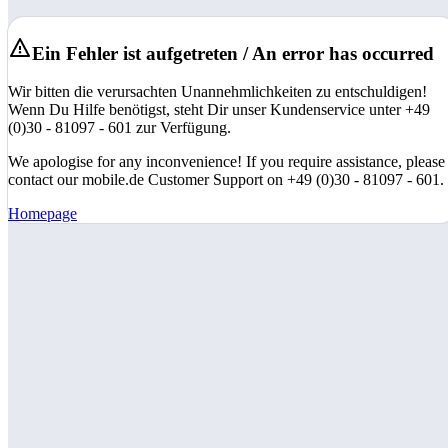
Ein Fehler ist aufgetreten / An error has occurred
Wir bitten die verursachten Unannehmlichkeiten zu entschuldigen!
Wenn Du Hilfe benötigst, steht Dir unser Kundenservice unter +49
(0)30 - 81097 - 601 zur Verfügung.
We apologise for any inconvenience! If you require assistance, please
contact our mobile.de Customer Support on +49 (0)30 - 81097 - 601.
Homepage