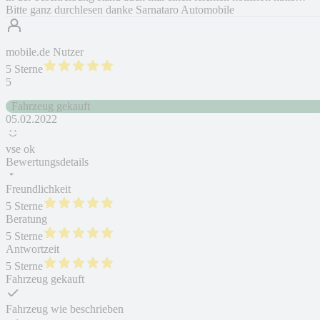
Bitte ganz durchlesen danke Sarnataro Automobile
mobile.de Nutzer
5 Sterne
5
Fahrzeug gekauft
05.02.2022
vse ok
Bewertungsdetails
Freundlichkeit
5 Sterne
Beratung
5 Sterne
Antwortzeit
5 Sterne
Fahrzeug gekauft
Fahrzeug wie beschrieben