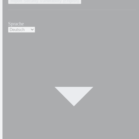
Report Security Vulnerability (English)
Sprache