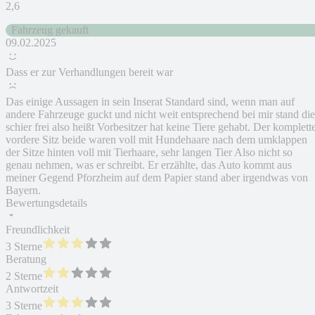
2,6
Fahrzeug gekauft
09.02.2025
Dass er zur Verhandlungen bereit war
Das einige Aussagen in sein Inserat Standard sind, wenn man auf
andere Fahrzeuge guckt und nicht weit entsprechend bei mir stand die
schier frei also heißt Vorbesitzer hat keine Tiere gehabt. Der komplett
vordere Sitz beide waren voll mit Hundehaare nach dem umklappen
der Sitze hinten voll mit Tierhaare, sehr langen Tier Also nicht so
genau nehmen, was er schreibt. Er erzählte, das Auto kommt aus
meiner Gegend Pforzheim auf dem Papier stand aber irgendwas von
Bayern.
Bewertungsdetails
Freundlichkeit
3 Sterne
Beratung
2 Sterne
Antwortzeit
3 Sterne