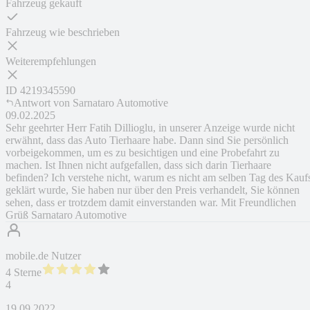
Fahrzeug gekauft
Fahrzeug wie beschrieben
Weiterempfehlungen
ID
4219345590
Antwort von
Sarnataro Automotive
09.02.2025
Sehr geehrter Herr Fatih Dillioglu, in unserer Anzeige wurde nicht
erwähnt, dass das Auto Tierhaare habe. Dann sind Sie persönlich
vorbeigekommen, um es zu besichtigen und eine Probefahrt zu
machen. Ist Ihnen nicht aufgefallen, dass sich darin Tierhaare
befinden? Ich verstehe nicht, warum es nicht am selben Tag des Kauf
geklärt wurde, Sie haben nur über den Preis verhandelt, Sie können
sehen, dass er trotzdem damit einverstanden war. Mit Freundlichen
Grüß Sarnataro Automotive
mobile.de Nutzer
4 Sterne
4
19.09.2022