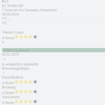
2
ID
305891387
Antwort von
Sarnataro Automotive
28.04.2016
???.....
VC
Vittorio Coraci
4 Sterne
4
Fahrzeug gekauft
04.02.2016
la semplicità e puntualità
Bewertungsdetails
Freundlichkeit
4 Sterne
Beratung
4 Sterne
Antwortzeit
4 Sterne