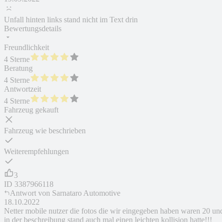
Unfall hinten links stand nicht im Text drin
Bewertungsdetails
Freundlichkeit
4 Sterne
Beratung
4 Sterne
Antwortzeit
4 Sterne
Fahrzeug gekauft
Fahrzeug wie beschrieben
Weiterempfehlungen
3
ID
3387966118
Antwort von
Sarnataro Automotive
18.10.2022
Netter mobile nutzer die fotos die wir eingegeben haben waren 20 un
in der beschreibung stand auch mal einen leichten kollision hatte!!!