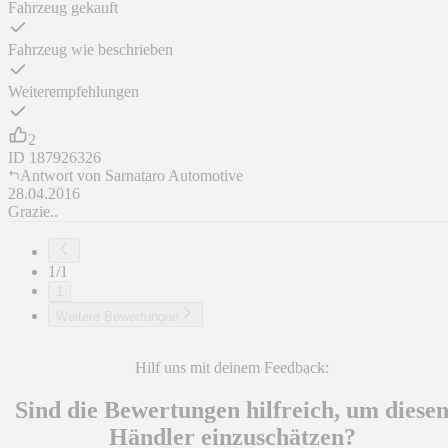
Fahrzeug gekauft
Fahrzeug wie beschrieben
Weiterempfehlungen
2
ID
187926326
Antwort von
Sarnataro Automotive
28.04.2016
Grazie..
1/1
1
Weitere Bewertungen
Hilf uns mit deinem Feedback:
Sind die Bewertungen hilfreich, um diese
Händler einzuschätzen?