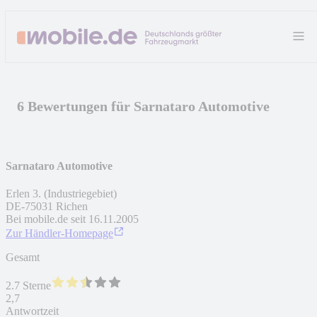
6 Bewertungen für Sarnataro Automotive
Sarnataro Automotive
Erlen 3. (Industriegebiet)
DE
-
75031
Richen
Bei mobile.de seit
16.11.2005
Zur Händler-Homepage
Gesamt
2.7 Sterne
2,7
Antwortzeit