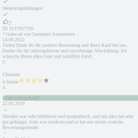
Weiterempfehlungen
2
ID
3157957769
Antwort von
Sarnataro Automotive
14.06.2022
Vielen Dank für die positive Bewertung und Ihren Kauf bei uns.
Danke für die unkomplizierte und zuverlässige Abwicklung. Ich
wünsche Ihnen alles Gute und unfallfrei Fahrt.
C
Christian
4 Sterne
4
Fahrzeug gekauft
22.01.2019
Händler war sehr hilfsbereit und sympathisch, und hat alles hat sehr
gut geklappt. Auto war konform und er hat uns nichts verteckt.
Bewertungsdetails