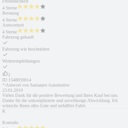
Freundlichkeit
4 Sterne
Beratung
4 Sterne
Antwortzeit
4 Sterne
Fahrzeug gekauft
Fahrzeug wie beschrieben
Weiterempfehlungen
2
ID
1548859814
Antwort von
Sarnataro Automotive
23.01.2019
Vielen Dank für die positive Bewertung und Ihren Kauf bei uns.
Danke für die unkomplizierte und zuverlässige Abwicklung. Ich
wünsche Ihnen alles Gute und unfallfrei Fahrt.
K
Konrado