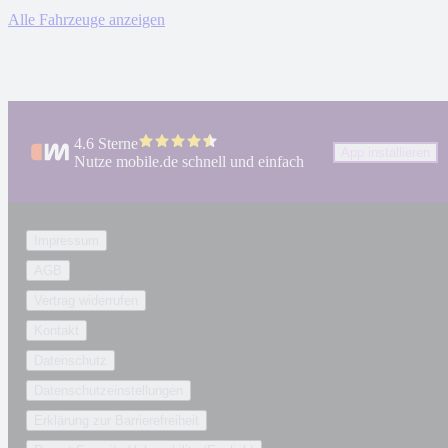
Alle Fahrzeuge anzeigen
4.6 Sterne
App installieren
Nutze mobile.de schnell und einfach
Impressum
AGB
Vertrag widerrufen
Kontakt
Datenschutz
Datenschutzeinstellungen
Erklärung zur Barrierefreiheit