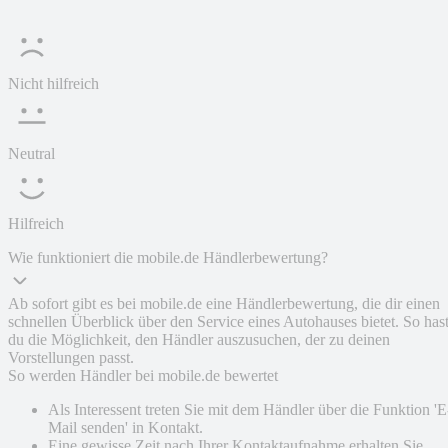
Nicht hilfreich
Neutral
Hilfreich
Wie funktioniert die mobile.de Händlerbewertung?
Ab sofort gibt es bei mobile.de eine Händlerbewertung, die dir einen
schnellen Überblick über den Service eines Autohauses bietet. So has
du die Möglichkeit, den Händler auszusuchen, der zu deinen
Vorstellungen passt.
So werden Händler bei mobile.de bewertet
Als Interessent treten Sie mit dem Händler über die Funktion 'E
Mail senden' in Kontakt.
Eine gewisse Zeit nach Ihrer Kontaktaufnahme erhalten Sie