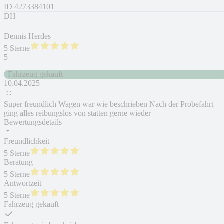
ID
4273384101
DH
Dennis Herdes
5 Sterne
5
Fahrzeug gekauft
10.04.2025
Super freundlich Wagen war wie beschrieben Nach der Probefahrt
ging alles reibungslos von statten gerne wieder
Bewertungsdetails
Freundlichkeit
5 Sterne
Beratung
5 Sterne
Antwortzeit
5 Sterne
Fahrzeug gekauft