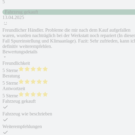
5
Fahrzeug gekauft
13.04.2025
Freundlicher Händler. Probleme die mir nach dem Kauf aufgefallen
waren, wurden nachträglich bei der Werkstatt noch repariert (In dies
Fall Spureinstellung und Klimaanlage). Fazit: Sehr zufrieden, kann ic
definitiv weiterempfehlen.
Bewertungsdetails
Freundlichkeit
5 Sterne
Beratung
5 Sterne
Antwortzeit
5 Sterne
Fahrzeug gekauft
Fahrzeug wie beschrieben
Weiterempfehlungen