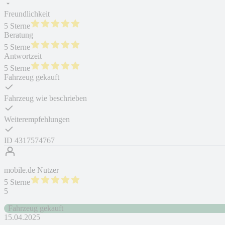
Freundlichkeit
5 Sterne
Beratung
5 Sterne
Antwortzeit
5 Sterne
Fahrzeug gekauft
Fahrzeug wie beschrieben
Weiterempfehlungen
ID
4317574767
mobile.de Nutzer
5 Sterne
5
Fahrzeug gekauft
15.04.2025