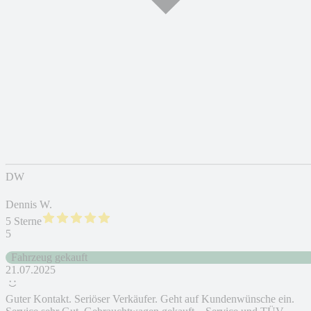
DW
Dennis W.
5 Sterne
5
Fahrzeug gekauft
21.07.2025
Guter Kontakt. Seriöser Verkäufer. Geht auf Kundenwünsche ein.