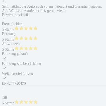
Sehr nett,hat das Auto auch zu uns gebracht und Garantie gegeben.
Alle Wünsche wurden erfüllt, gerne wieder
Bewertungsdetails
Freundlichkeit
5 Sterne
Beratung
5 Sterne
Antwortzeit
5 Sterne
Fahrzeug gekauft
Fahrzeug wie beschrieben
Weiterempfehlungen
ID
4274720470
T
Till
5 Sterne