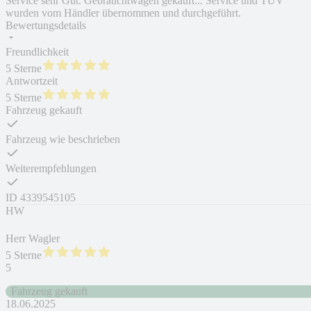
Service sehr Gut. Gebrauchtwagen gekauft... Service und TÜV
wurden vom Händler übernommen und durchgeführt.
Bewertungsdetails
Freundlichkeit
5 Sterne
Antwortzeit
5 Sterne
Fahrzeug gekauft
Fahrzeug wie beschrieben
Weiterempfehlungen
ID
4339545105
HW
Herr Wagler
5 Sterne
5
Fahrzeug gekauft
18.06.2025