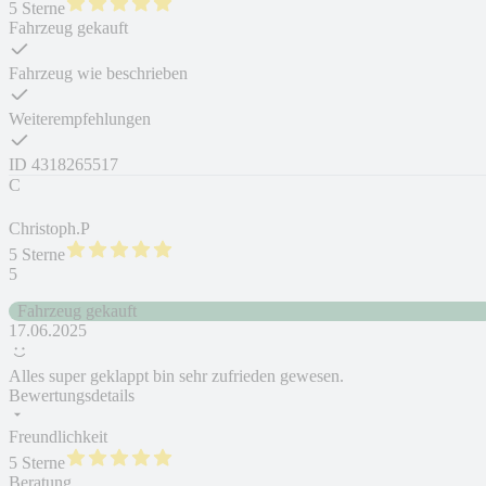
5 Sterne
Fahrzeug gekauft
Fahrzeug wie beschrieben
Weiterempfehlungen
ID
4318265517
C
Christoph.P
5 Sterne
5
Fahrzeug gekauft
17.06.2025
Alles super geklappt bin sehr zufrieden gewesen.
Bewertungsdetails
Freundlichkeit
5 Sterne
Beratung