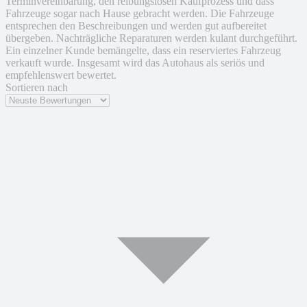
Terminvereinbarung, den reibungslosen Kaufprozess und dass
Fahrzeuge sogar nach Hause gebracht werden. Die Fahrzeuge
entsprechen den Beschreibungen und werden gut aufbereitet
übergeben. Nachträgliche Reparaturen werden kulant durchgeführt.
Ein einzelner Kunde bemängelte, dass ein reserviertes Fahrzeug
verkauft wurde. Insgesamt wird das Autohaus als seriös und
empfehlenswert bewertet.
Sortieren nach