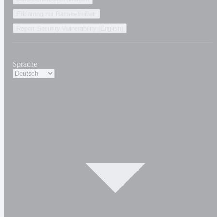
Erklärung zur Barrierefreiheit
Report Security Vulnerability (English)
Sprache