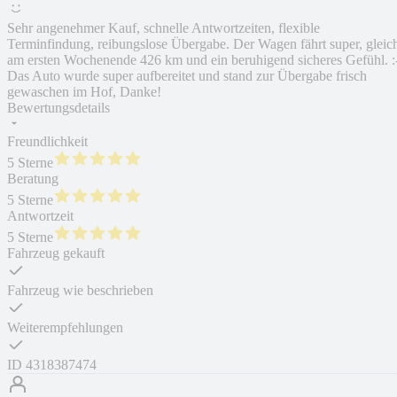
Sehr angenehmer Kauf, schnelle Antwortzeiten, flexible
Terminfindung, reibungslose Übergabe. Der Wagen fährt super, gleic
am ersten Wochenende 426 km und ein beruhigend sicheres Gefühl. :
Das Auto wurde super aufbereitet und stand zur Übergabe frisch
gewaschen im Hof, Danke!
Bewertungsdetails
Freundlichkeit
5 Sterne
Beratung
5 Sterne
Antwortzeit
5 Sterne
Fahrzeug gekauft
Fahrzeug wie beschrieben
Weiterempfehlungen
ID
4318387474