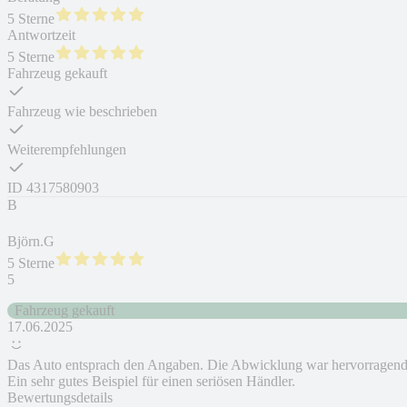
5 Sterne
Antwortzeit
5 Sterne
Fahrzeug gekauft
Fahrzeug wie beschrieben
Weiterempfehlungen
ID
4317580903
B
Björn.G
5 Sterne
5
Fahrzeug gekauft
17.06.2025
Das Auto entsprach den Angaben. Die Abwicklung war hervorragend
Ein sehr gutes Beispiel für einen seriösen Händler.
Bewertungsdetails