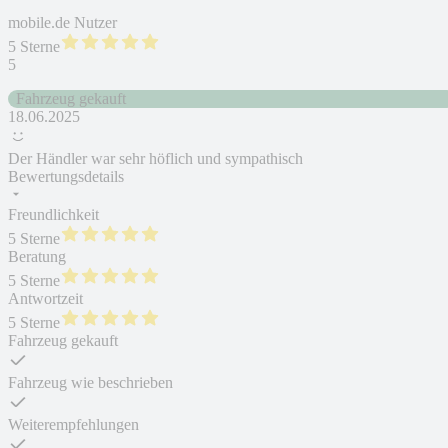
mobile.de Nutzer
5 Sterne
5
Fahrzeug gekauft
18.06.2025
Der Händler war sehr höflich und sympathisch
Bewertungsdetails
Freundlichkeit
5 Sterne
Beratung
5 Sterne
Antwortzeit
5 Sterne
Fahrzeug gekauft
Fahrzeug wie beschrieben
Weiterempfehlungen