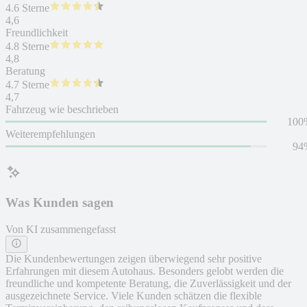
4.6 Sterne
4,6
Freundlichkeit
4.8 Sterne
4,8
Beratung
4.7 Sterne
4,7
Fahrzeug wie beschrieben
100
Weiterempfehlungen
94
Was Kunden sagen
Von KI zusammengefasst
Die Kundenbewertungen zeigen überwiegend sehr positive
Erfahrungen mit diesem Autohaus. Besonders gelobt werden die
freundliche und kompetente Beratung, die Zuverlässigkeit und der
ausgezeichnete Service. Viele Kunden schätzen die flexible