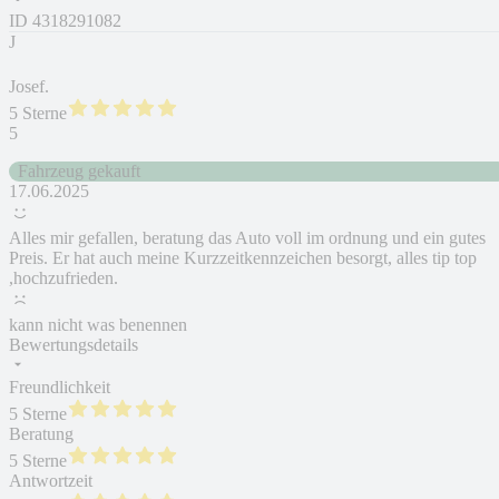
ID
4318291082
J
Josef.
5 Sterne
5
Fahrzeug gekauft
17.06.2025
Alles mir gefallen, beratung das Auto voll im ordnung und ein gutes
Preis. Er hat auch meine Kurzzeitkennzeichen besorgt, alles tip top
,hochzufrieden.
kann nicht was benennen
Bewertungsdetails
Freundlichkeit
5 Sterne
Beratung
5 Sterne
Antwortzeit