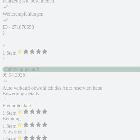
Fahrzeug wie beschrieben
Weiterempfehlungen
ID
4271870550
?
?
1 Stern
1
Fahrzeug gekauft
09.04.2025
Auto verkauft obwohl ich das Auto reserviert hatte
Bewertungsdetails
Freundlichkeit
1 Stern
Beratung
1 Stern
Antwortzeit
1 Stern