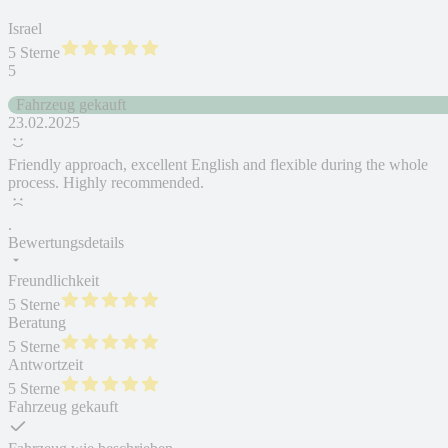
Israel
5 Sterne
5
Fahrzeug gekauft
23.02.2025
Friendly approach, excellent English and flexible during the whole
process. Highly recommended.
.
Bewertungsdetails
Freundlichkeit
5 Sterne
Beratung
5 Sterne
Antwortzeit
5 Sterne
Fahrzeug gekauft