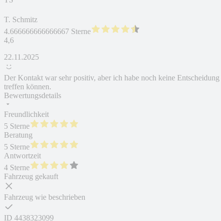
T. Schmitz
4.666666666666667 Sterne
4,6
22.11.2025
Der Kontakt war sehr positiv, aber ich habe noch keine Entscheidung
treffen können.
Bewertungsdetails
Freundlichkeit
5 Sterne
Beratung
5 Sterne
Antwortzeit
4 Sterne
Fahrzeug gekauft
Fahrzeug wie beschrieben
ID
4438323099