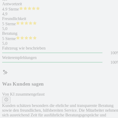
Antwortzeit
4.9 Sterne
4,9
Freundlichkeit
5 Sterne
5,0
Beratung
5 Sterne
5,0
Fahrzeug wie beschrieben
100
Weiterempfehlungen
100
Was Kunden sagen
Von KI zusammengefasst
Kunden schätzen besonders die ehrliche und transparente Beratung
sowie den freundlichen, hilfsbereiten Service. Die Mitarbeiter nehme
sich ausreichend Zeit für ausführliche Beratungsgespräche und