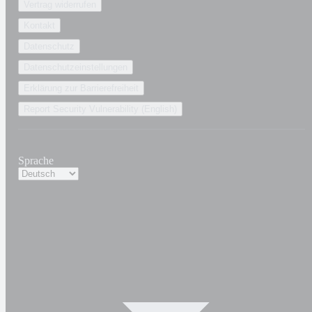
Vertrag widerrufen
Kontakt
Datenschutz
Datenschutzeinstellungen
Erklärung zur Barrierefreiheit
Report Security Vulnerability (English)
Sprache