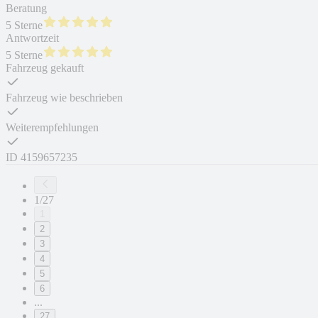
Beratung
5 Sterne
Antwortzeit
5 Sterne
Fahrzeug gekauft
Fahrzeug wie beschrieben
Weiterempfehlungen
ID
4159657235
1/27
1
2
3
4
5
6
...
27