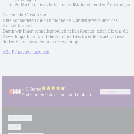
Politischen, rassistischen oder diskriminierenden Äußerungen
Es liegt ein Verstoß vor
Bitte kontaktieren Sie den mobile.de Kundenservice über das
Kontaktformular
.
Damit wir Ihnen schnellstmöglich helfen können, teilen Sie uns die
Bewertungs-ID mit, auf die sich Ihre Beschwerde bezieht. Diese
finden Sie rechts oben in der Bewertung.
Alle Fahrzeuge anzeigen
4.6 Sterne
App installieren
Nutze mobile.de schnell und einfach
Impressum
AGB