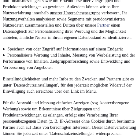
und Inhaltsmessungen sowie um Erkenntnisse über Zielgruppen und
Produktentwicklungen zu gewinnen. Außerdem können wir so Ihre
Nutzererfahrung innerhalb
unserer Unternehmensgruppe
verbessern, Ihr
Nutzungsverhalten analysieren sowie Segmente mit pseudonymisierten
Nutzerdaten zusammenstellen und Dritten über unsere
Partner
einen
Datenabgleich zur Personalisierung ihrer Werbung und die Möglichkeit
anbieten, ähnliche Nutzer in ihrem eigenen Datenbestand zu identifizieren.
Speichern von oder Zugriff auf Informationen auf einem Endgerät
Personalisierte Werbung und Inhalte, Messung von Werbeleistung und der
Performance von Inhalten, Zielgruppenforschung sowie Entwicklung und
Verbesserung von Angeboten
Einstellmöglichkeiten und mehr Infos zu den Zwecken und Partnern gibt es
unter 'Datenschutzeinstellungen', für den jederzeit möglichen Widerruf der
Einwilligung auch erreichbar über den Link im Menü.
Für die Auswahl und Messung einfacher Anzeigen (sog. kontextbezogene
Werbung) sowie um Erkenntnisse über Zielgruppen und
Produktentwicklungen zu erlangen, erfolgt eine Verarbeitung Ihrer
personenbezogenen Daten (z. B. IP-Adresse) ohne Cookies durch bestimmte
Partner auch auf Basis von berechtigten Interessen. Dieser Datenverarbeitung
können Sie jederzeit unter 'Datenschutzeinstellungen' widersprechen.