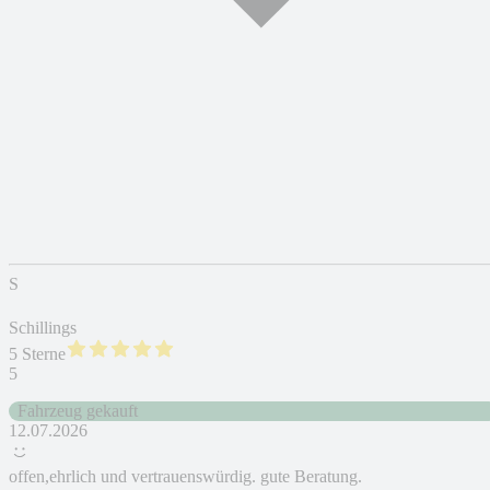
S
Schillings
5 Sterne
5
Fahrzeug gekauft
12.07.2026
offen,ehrlich und vertrauenswürdig. gute Beratung.