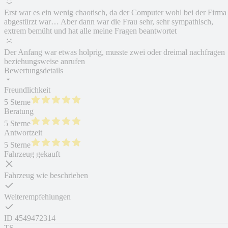
Erst war es ein wenig chaotisch, da der Computer wohl bei der Firma
abgestürzt war… Aber dann war die Frau sehr, sehr sympathisch,
extrem bemüht und hat alle meine Fragen beantwortet
Der Anfang war etwas holprig, musste zwei oder dreimal nachfragen
beziehungsweise anrufen
Bewertungsdetails
Freundlichkeit
5 Sterne
Beratung
5 Sterne
Antwortzeit
5 Sterne
Fahrzeug gekauft
Fahrzeug wie beschrieben
Weiterempfehlungen
ID
4549472314
TS