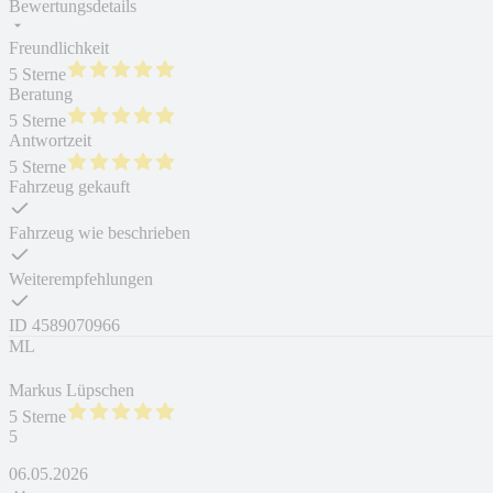
Bewertungsdetails
Freundlichkeit
5 Sterne
Beratung
5 Sterne
Antwortzeit
5 Sterne
Fahrzeug gekauft
Fahrzeug wie beschrieben
Weiterempfehlungen
ID
4589070966
ML
Markus Lüpschen
5 Sterne
5
06.05.2026