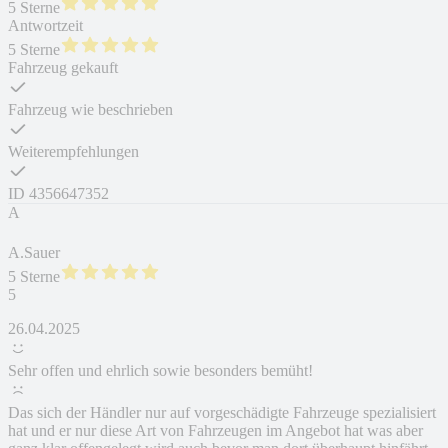
5 Sterne
Antwortzeit
5 Sterne
Fahrzeug gekauft
Fahrzeug wie beschrieben
Weiterempfehlungen
ID
4356647352
A
A.Sauer
5 Sterne
5
26.04.2025
Sehr offen und ehrlich sowie besonders bemüht!
Das sich der Händler nur auf vorgeschädigte Fahrzeuge spezialisiert
hat und er nur diese Art von Fahrzeugen im Angebot hat was aber