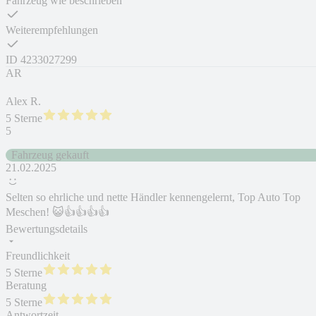
Fahrzeug wie beschrieben
Weiterempfehlungen
ID
4233027299
AR
Alex R.
5 Sterne
5
Fahrzeug gekauft
21.02.2025
Selten so ehrliche und nette Händler kennengelernt, Top Auto Top
Meschen! 😺👍👍👍👍
Bewertungsdetails
Freundlichkeit
5 Sterne
Beratung
5 Sterne
Antwortzeit