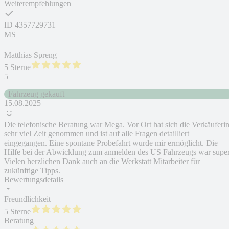
Weiterempfehlungen
ID
4357729731
MS
Matthias Spreng
5 Sterne
5
Fahrzeug gekauft
15.08.2025
Die telefonische Beratung war Mega. Vor Ort hat sich die Verkäuferi
sehr viel Zeit genommen und ist auf alle Fragen detailliert
eingegangen. Eine spontane Probefahrt wurde mir ermöglicht. Die
Hilfe bei der Abwicklung zum anmelden des US Fahrzeugs war super
Vielen herzlichen Dank auch an die Werkstatt Mitarbeiter für
zukünftige Tipps.
Bewertungsdetails
Freundlichkeit
5 Sterne
Beratung