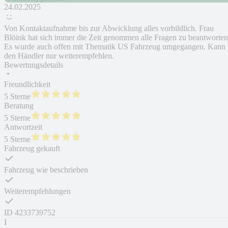
24.02.2025
Von Kontaktaufnahme bis zur Abwicklung alles vorbildlich. Frau
Blöink hat sich immer die Zeit genommen alle Fragen zu beantworten
Es wurde auch offen mit Thematik US Fahrzeug umgegangen. Kann
den Händler nur weiterempfehlen.
Bewertungsdetails
Freundlichkeit
5 Sterne
Beratung
5 Sterne
Antwortzeit
5 Sterne
Fahrzeug gekauft
Fahrzeug wie beschrieben
Weiterempfehlungen
ID
4233739752
I