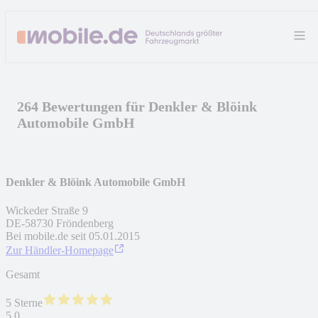
264 Bewertungen für Denkler & Blöink
Automobile GmbH
Denkler & Blöink Automobile GmbH
Wickeder Straße 9
DE
-
58730
Fröndenberg
Bei mobile.de seit
05.01.2015
Zur Händler-Homepage
Gesamt
5 Sterne
5,0