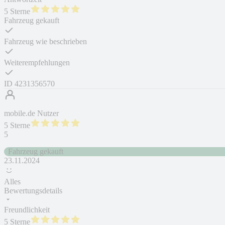
5 Sterne
Fahrzeug gekauft
Fahrzeug wie beschrieben
Weiterempfehlungen
ID
4231356570
mobile.de Nutzer
5 Sterne
5
Fahrzeug gekauft
23.11.2024
Alles
Bewertungsdetails
Freundlichkeit
5 Sterne