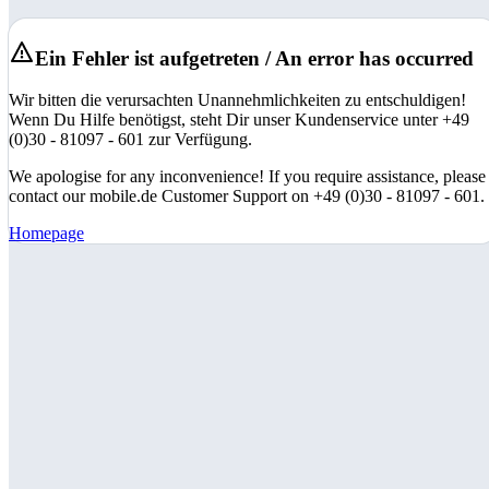
Ein Fehler ist aufgetreten / An error has occurred
Wir bitten die verursachten Unannehmlichkeiten zu entschuldigen!
Wenn Du Hilfe benötigst, steht Dir unser Kundenservice unter +49
(0)30 - 81097 - 601 zur Verfügung.
We apologise for any inconvenience! If you require assistance, please
contact our mobile.de Customer Support on +49 (0)30 - 81097 - 601.
Homepage