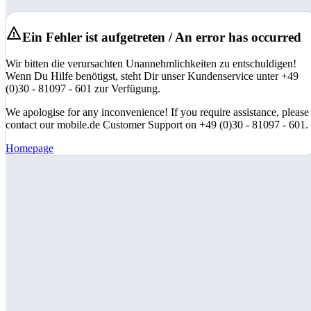
Ein Fehler ist aufgetreten / An error has occurred
Wir bitten die verursachten Unannehmlichkeiten zu entschuldigen!
Wenn Du Hilfe benötigst, steht Dir unser Kundenservice unter +49
(0)30 - 81097 - 601 zur Verfügung.
We apologise for any inconvenience! If you require assistance, please
contact our mobile.de Customer Support on +49 (0)30 - 81097 - 601.
Homepage