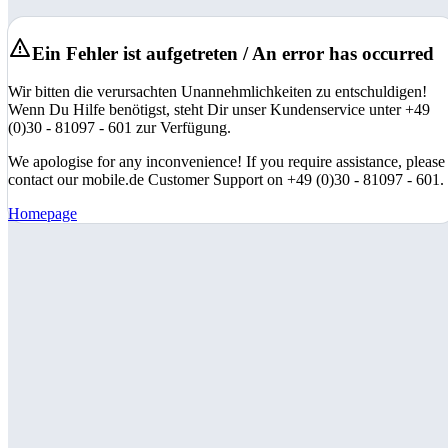
Ein Fehler ist aufgetreten / An error has occurred
Wir bitten die verursachten Unannehmlichkeiten zu entschuldigen!
Wenn Du Hilfe benötigst, steht Dir unser Kundenservice unter +49
(0)30 - 81097 - 601 zur Verfügung.
We apologise for any inconvenience! If you require assistance, please
contact our mobile.de Customer Support on +49 (0)30 - 81097 - 601.
Homepage