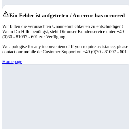
Ein Fehler ist aufgetreten / An error has occurred
Wir bitten die verursachten Unannehmlichkeiten zu entschuldigen!
Wenn Du Hilfe benötigst, steht Dir unser Kundenservice unter +49
(0)30 - 81097 - 601 zur Verfügung.
We apologise for any inconvenience! If you require assistance, please
contact our mobile.de Customer Support on +49 (0)30 - 81097 - 601.
Homepage