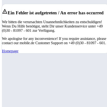
Ein Fehler ist aufgetreten / An error has occurred
Wir bitten die verursachten Unannehmlichkeiten zu entschuldigen!
Wenn Du Hilfe benötigst, steht Dir unser Kundenservice unter +49
(0)30 - 81097 - 601 zur Verfügung.
We apologise for any inconvenience! If you require assistance, please
contact our mobile.de Customer Support on +49 (0)30 - 81097 - 601.
Homepage