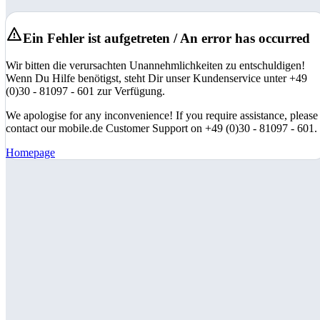
Ein Fehler ist aufgetreten / An error has occurred
Wir bitten die verursachten Unannehmlichkeiten zu entschuldigen!
Wenn Du Hilfe benötigst, steht Dir unser Kundenservice unter +49
(0)30 - 81097 - 601 zur Verfügung.
We apologise for any inconvenience! If you require assistance, please
contact our mobile.de Customer Support on +49 (0)30 - 81097 - 601.
Homepage