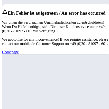
Ein Fehler ist aufgetreten / An error has occurred
Wir bitten die verursachten Unannehmlichkeiten zu entschuldigen!
Wenn Du Hilfe benötigst, steht Dir unser Kundenservice unter +49
(0)30 - 81097 - 601 zur Verfügung.
We apologise for any inconvenience! If you require assistance, please
contact our mobile.de Customer Support on +49 (0)30 - 81097 - 601.
Homepage