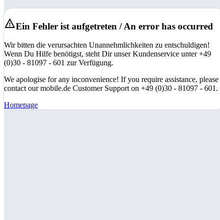
Ein Fehler ist aufgetreten / An error has occurred
Wir bitten die verursachten Unannehmlichkeiten zu entschuldigen!
Wenn Du Hilfe benötigst, steht Dir unser Kundenservice unter +49
(0)30 - 81097 - 601 zur Verfügung.
We apologise for any inconvenience! If you require assistance, please
contact our mobile.de Customer Support on +49 (0)30 - 81097 - 601.
Homepage