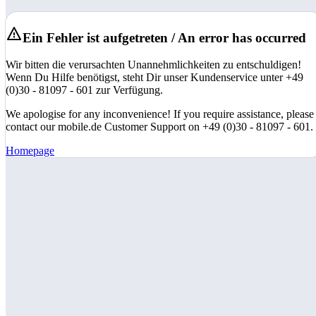
Ein Fehler ist aufgetreten / An error has occurred
Wir bitten die verursachten Unannehmlichkeiten zu entschuldigen!
Wenn Du Hilfe benötigst, steht Dir unser Kundenservice unter +49
(0)30 - 81097 - 601 zur Verfügung.
We apologise for any inconvenience! If you require assistance, please
contact our mobile.de Customer Support on +49 (0)30 - 81097 - 601.
Homepage