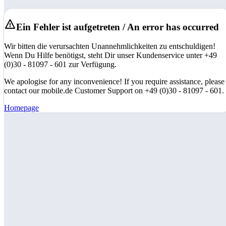
Ein Fehler ist aufgetreten / An error has occurred
Wir bitten die verursachten Unannehmlichkeiten zu entschuldigen!
Wenn Du Hilfe benötigst, steht Dir unser Kundenservice unter +49
(0)30 - 81097 - 601 zur Verfügung.
We apologise for any inconvenience! If you require assistance, please
contact our mobile.de Customer Support on +49 (0)30 - 81097 - 601.
Homepage