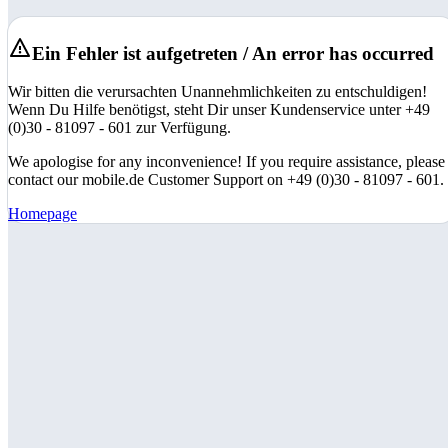
Ein Fehler ist aufgetreten / An error has occurred
Wir bitten die verursachten Unannehmlichkeiten zu entschuldigen!
Wenn Du Hilfe benötigst, steht Dir unser Kundenservice unter +49
(0)30 - 81097 - 601 zur Verfügung.
We apologise for any inconvenience! If you require assistance, please
contact our mobile.de Customer Support on +49 (0)30 - 81097 - 601.
Homepage