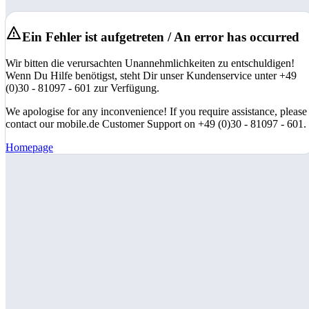
Ein Fehler ist aufgetreten / An error has occurred
Wir bitten die verursachten Unannehmlichkeiten zu entschuldigen!
Wenn Du Hilfe benötigst, steht Dir unser Kundenservice unter +49
(0)30 - 81097 - 601 zur Verfügung.
We apologise for any inconvenience! If you require assistance, please
contact our mobile.de Customer Support on +49 (0)30 - 81097 - 601.
Homepage