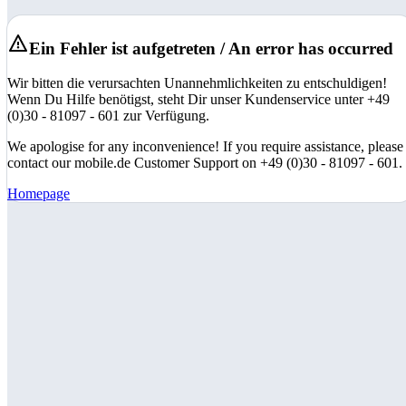
Ein Fehler ist aufgetreten / An error has occurred
Wir bitten die verursachten Unannehmlichkeiten zu entschuldigen!
Wenn Du Hilfe benötigst, steht Dir unser Kundenservice unter +49
(0)30 - 81097 - 601 zur Verfügung.
We apologise for any inconvenience! If you require assistance, please
contact our mobile.de Customer Support on +49 (0)30 - 81097 - 601.
Homepage