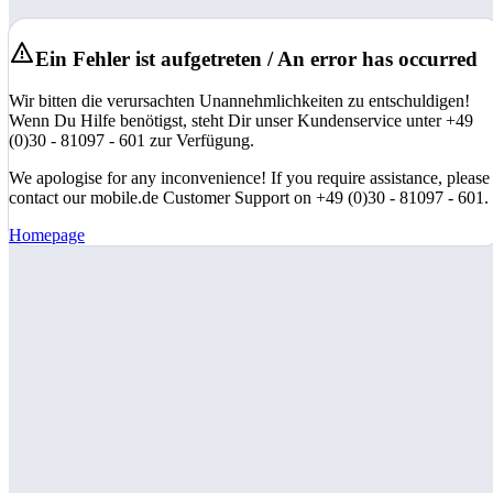
Ein Fehler ist aufgetreten / An error has occurred
Wir bitten die verursachten Unannehmlichkeiten zu entschuldigen!
Wenn Du Hilfe benötigst, steht Dir unser Kundenservice unter +49
(0)30 - 81097 - 601 zur Verfügung.
We apologise for any inconvenience! If you require assistance, please
contact our mobile.de Customer Support on +49 (0)30 - 81097 - 601.
Homepage