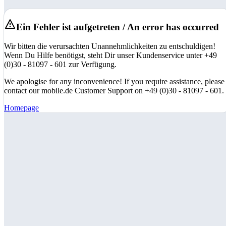
Ein Fehler ist aufgetreten / An error has occurred
Wir bitten die verursachten Unannehmlichkeiten zu entschuldigen!
Wenn Du Hilfe benötigst, steht Dir unser Kundenservice unter +49
(0)30 - 81097 - 601 zur Verfügung.
We apologise for any inconvenience! If you require assistance, please
contact our mobile.de Customer Support on +49 (0)30 - 81097 - 601.
Homepage