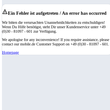
Ein Fehler ist aufgetreten / An error has occurred
Wir bitten die verursachten Unannehmlichkeiten zu entschuldigen!
Wenn Du Hilfe benötigst, steht Dir unser Kundenservice unter +49
(0)30 - 81097 - 601 zur Verfügung.
We apologise for any inconvenience! If you require assistance, please
contact our mobile.de Customer Support on +49 (0)30 - 81097 - 601.
Homepage